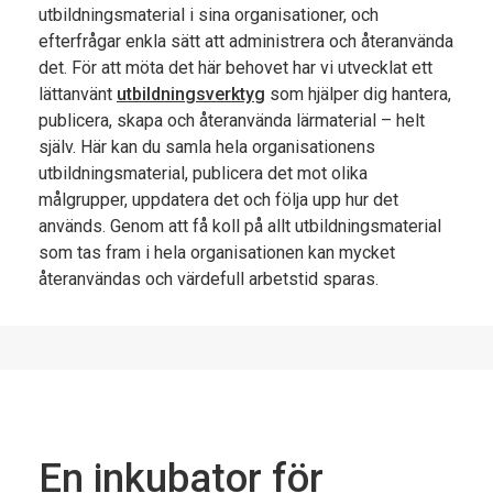
utbildnings
material i sina organisationer, och
efterfrågar enkla sätt att administrera och återanvända
det. För att möta det här behovet har vi utvecklat ett
lättanvänt
utbildningsverktyg
som hjälper dig hantera,
publicera, skapa och återanvända lärmaterial – helt
själv. Här kan du samla hela organisationens
utbildnings
material, publicera det mot olika
målgrupper, uppdatera det och följa upp hur det
används. Genom att få koll på allt
utbildnings
material
som tas fram i hela organisationen kan mycket
återanvändas och värdefull arbetstid sparas.
En inkubator för