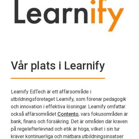
Vår plats i Learnify
Learnify EdTech är ett affärsområde i
utbildningsföretaget Learnify, som förenar pedagogik
och innovation i effektiva lösningar. Learnify omfattar
också affärsområdet
Contento
, vars fokusområden är
bank, finans och försäkring. Det är områden där kraven
på regelefterlevnad och etik är höga, vilket i sin tur
kräver kontinuerliga och mätbara utbildningsinsatser