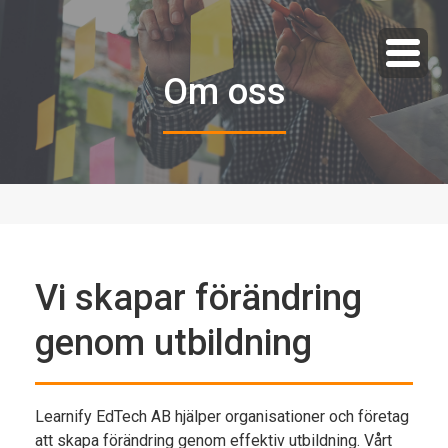
Om oss
Vi skapar förändring
genom utbildning
Learnify EdTech AB hjälper organisationer och företag
att skapa förändring genom effektiv utbildning. Vårt