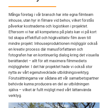
Många företag i vår bransch har inte egna filmteam
inhouse, utan hyr in filmare vid behov, vilket förstås
påverkar kostnaderna och logistiken i projektet.
Eftersom vi har all kompetens på plats kan vi på kort
tid skapa effektfull och högkvalitativ film även till
mindre projekt. Inhouseproduktionen möjliggör också
en kreativ process där manusförfattaren och
fotografen har en kontinuerlig dialog kring det visuella
berättandet – allt för att maximera filmmediets
möjliggheter. I det här projektet hade vi också stor
nytta av vårt egenutvecklade utbildningsverktyg.
Förutsättningarna var sådana att vår samarbetspartner
behövde kunna producera en del av utbildningen
själva – vilket är fullt möjligt med vårt lättanvända
verktyg.