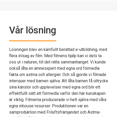
Vår lösning
Lösningen blev en kärnfullt berättad e-utbildning, med
flera inlsag av film. Med filmens hjälp kan vi dels ta
oss ut i naturen, till det rätta sammanhanget. Vi kunde
också låta en ämnesxpert med egna ord förmedla
fakta om astma och allergier. Och så gjorde vi filmade
intervjuer med barnen själva. Att låta barnen få uttrycka
sina känslor och upplevelser med egna ord blir ett
effektfullt sätt att förmedla varför den här kunskapen
är viktig. Filmerna producerade vi helt själva med våra
egna inhouse-resurser. Produktionen var en
samproduktion med Friluftsfrämjandet och Astma-