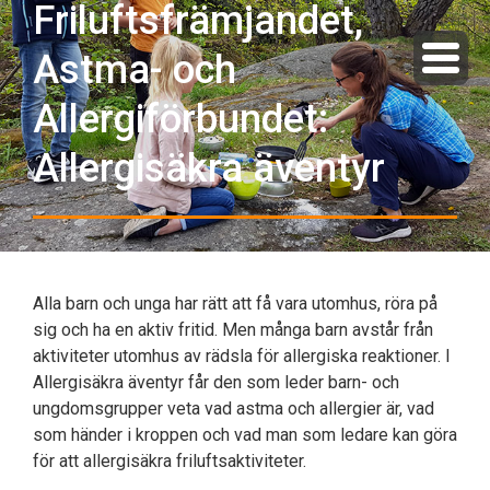
Friluftsfrämjandet,
Astma- och
Allergiförbundet:
Allergisäkra äventyr
Alla barn och unga har rätt att få vara utomhus, röra på
sig och ha en aktiv fritid. Men många barn avstår från
aktiviteter utomhus av rädsla för allergiska reaktioner. I
Allergisäkra äventyr får den som leder barn- och
ungdomsgrupper veta vad astma och allergier är, vad
som händer i kroppen och vad man som ledare kan göra
för att allergisäkra friluftsaktiviteter.