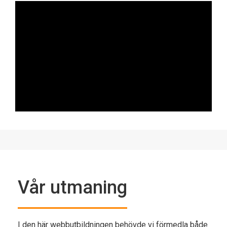
Vår utmaning
I den här webbutbildningen behövde vi förmedla både